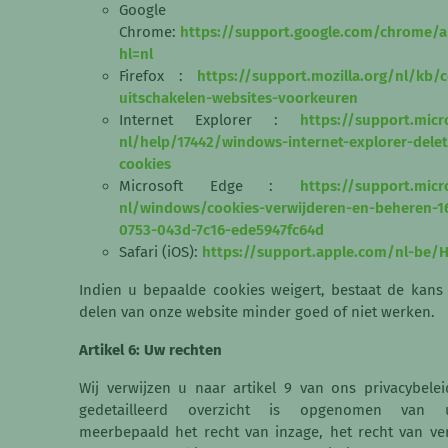
Google
Chrome:
https://support.google.com/chrome/
hl=nl
Firefox :
https://support.mozilla.org/nl/kb/c
uitschakelen-websites-voorkeuren
Internet Explorer :
https://support.micr
nl/help/17442/windows-internet-explorer-dele
cookies
Microsoft Edge
:
https://support.micr
nl/windows/cookies-verwijderen-en-beheren-1
0753-043d-7c16-ede5947fc64d
Safari (iOS):
https://support.apple.com/nl-be/
Indien u bepaalde cookies weigert, bestaat de kans
delen van onze website minder goed of niet werken.
Artikel 6: Uw rechten
Wij verwijzen u naar artikel 9 van ons privacybele
gedetailleerd overzicht is opgenomen van 
meerbepaald het recht van inzage, het recht van ver