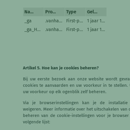
Naam
Provider
Type
Geldigheidsduur
_ga
.vanhauteghem.be
First-party
1 jaar 1 maand
_ga_HFB0CQH9YM
.vanhauteghem.be
First-party
1 jaar 1 maand
Artikel 5. Hoe kan je cookies beheren?
Bij uw eerste bezoek aan onze website wordt gevr
cookies te aanvaarden en uw voorkeur in te stellen.
uw voorkeur op elk ogenblik zelf beheren.
Via je browserinstellingen kan je de installatie
weigeren. Meer informatie over het uitschakelen van 
beheren van de cookie-instellingen voor je browser 
volgende lijst: