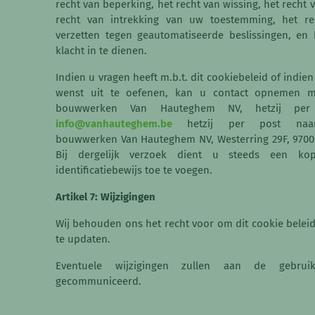
recht van beperking, het recht van wissing, het recht v
recht van intrekking van uw toestemming, het r
verzetten tegen geautomatiseerde beslissingen, en
klacht in te dienen.
Indien u vragen heeft m.b.t. dit cookiebeleid of indie
wenst uit te oefenen, kan u contact opnemen 
bouwwerken Van Hauteghem NV, hetzij per 
info@vanhauteghem.be
hetzij per post naa
bouwwerken Van Hauteghem NV, Westerring 29F, 970
Bij dergelijk verzoek dient u steeds een ko
identificatiebewijs toe te voegen.
Artikel 7: Wijzigingen
Wij behouden ons het recht voor om dit cookie beleid
te updaten.
Eventuele wijzigingen zullen aan de gebrui
gecommuniceerd.