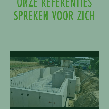
ONZE REFERENTIES
SPREKEN VOOR ZICH