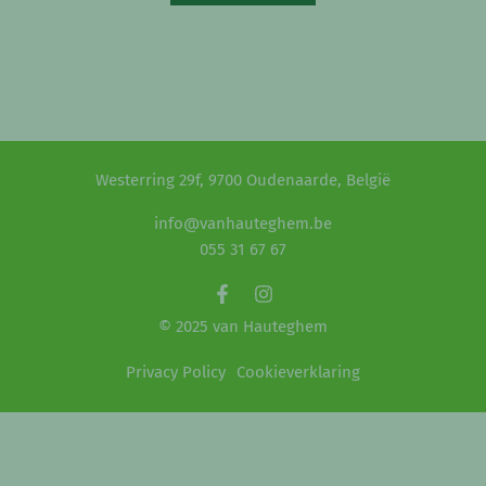
Westerring 29f, 9700 Oudenaarde, België
info@vanhauteghem.be
055 31 67 67
© 2025 van Hauteghem
Privacy Policy
Cookieverklaring