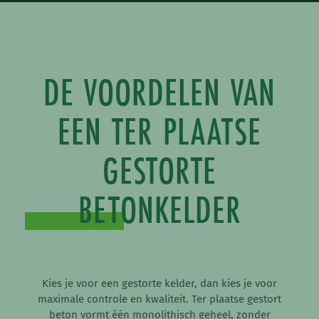
DE VOORDELEN VAN
EEN TER PLAATSE
GESTORTE
BETONKELDER
Kies je voor een gestorte kelder, dan kies je voor
maximale controle en kwaliteit. Ter plaatse gestort
beton vormt één monolithisch geheel, zonder