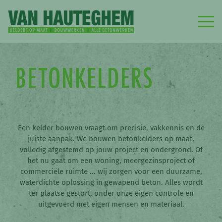
BETONKELDERS
Een kelder bouwen vraagt om precisie, vakkennis en de
juiste aanpak. We bouwen betonkelders op maat,
volledig afgestemd op jouw project en ondergrond. Of
het nu gaat om een woning, meergezinsproject of
commerciële ruimte ... wij zorgen voor een duurzame,
waterdichte oplossing in gewapend beton. Alles wordt
ter plaatse gestort, onder onze eigen controle en
uitgevoerd met eigen mensen en materiaal.